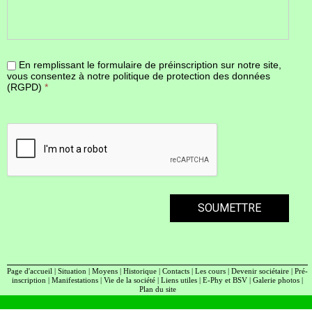
En remplissant le formulaire de préinscription sur notre site,
vous consentez à notre politique de protection des données
(RGPD)
*
SOUMETTRE
Page d'accueil
|
Situation
|
Moyens
|
Historique
|
Contacts
|
Les cours
|
Devenir sociétaire
|
Pré-
inscription
|
Manifestations
|
Vie de la société
|
Liens utiles
|
E-Phy et BSV
|
Galerie photos
|
Plan du site