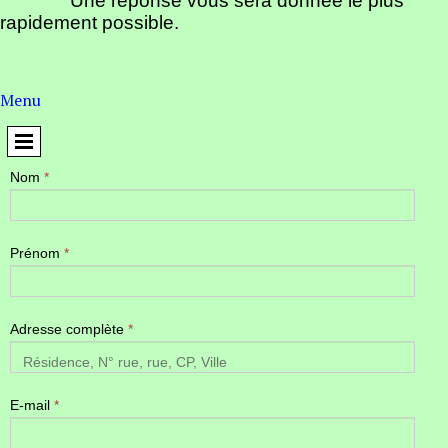
Une réponse vous sera donnée le plus
rapidement possible.
Menu
Nom
*
Prénom
*
Adresse complète
*
E-mail
*