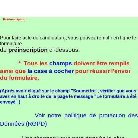
Pré-inscription
Pour faire acte de candidature, vous pouvez remplir en ligne le
formulaire
de
préinscription
ci-dessous.
* Tous les
champs
doivent être remplis
ainsi que
la case à cocher
pour réussir l'envoi
du formulaire.
(Après avoir cliqué sur le champ "Soumettre", vérifier que vous
avez en haut à droite de la page le message "Le formulaire a été
envoyé" )
Voir notre politique de
p
rotection de
Données (RGPD)